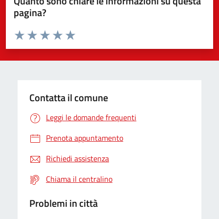
Quanto sono chiare le informazioni su questa
pagina?
Valuta da 1 a 5 stelle la pagina
Valuta 1 stelle su 5
Valuta 2 stelle su 5
Valuta 3 stelle su 5
Valuta 4 stelle su 5
Valuta 5 stelle su 5
Contatta il comune
Leggi le domande frequenti
Prenota appuntamento
Richiedi assistenza
Chiama il centralino
Problemi in città