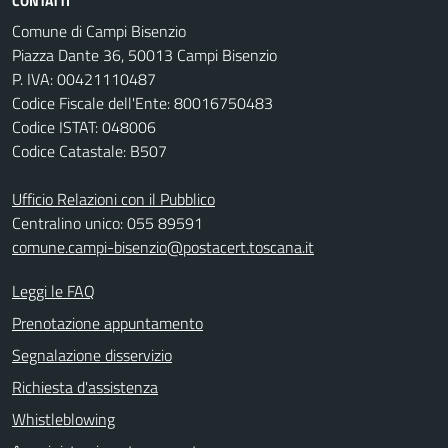
CONTATTI
Comune di Campi Bisenzio
Piazza Dante 36, 50013 Campi Bisenzio
P. IVA: 00421110487
Codice Fiscale dell'Ente: 80016750483
Codice ISTAT: 048006
Codice Catastale: B507
Ufficio Relazioni con il Pubblico
Centralino unico: 055 89591
comune.campi-bisenzio@postacert.toscana.it
Leggi le FAQ
Prenotazione appuntamento
Segnalazione disservizio
Richiesta d'assistenza
Whistleblowing