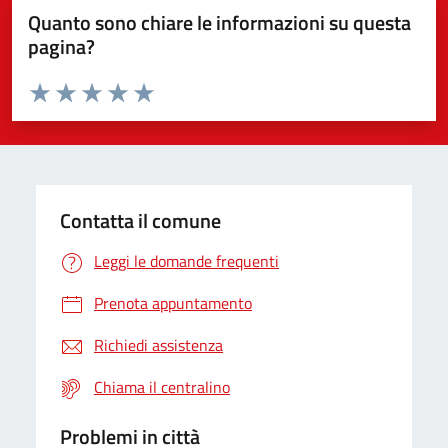
Quanto sono chiare le informazioni su questa
pagina?
Valuta da 1 a 5 stelle la pagina
Valuta 1 stelle su 5
Valuta 2 stelle su 5
Valuta 3 stelle su 5
Valuta 4 stelle su 5
Valuta 5 stelle su 5
Contatta il comune
Leggi le domande frequenti
Prenota appuntamento
Richiedi assistenza
Chiama il centralino
Problemi in città