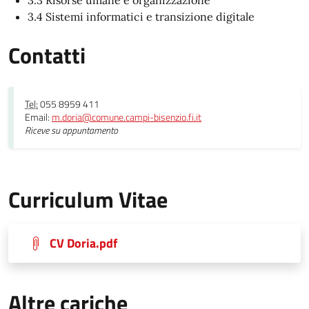
3.4 Sistemi informatici e transizione digitale
Contatti
Tel:
055 8959 411
Email:
m.doria@comune.campi-bisenzio.fi.it
Riceve su appuntamento
Curriculum Vitae
CV Doria.pdf
Altre cariche