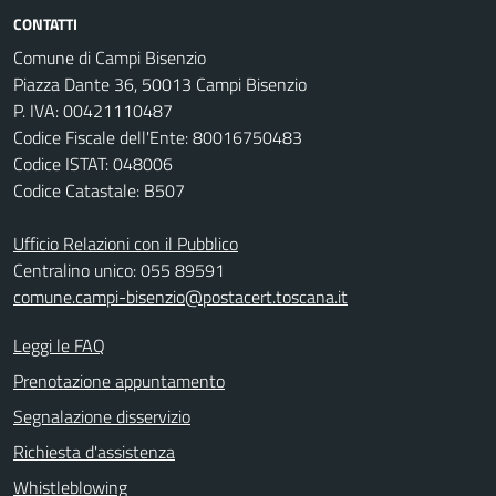
CONTATTI
Comune di Campi Bisenzio
Piazza Dante 36, 50013 Campi Bisenzio
P. IVA: 00421110487
Codice Fiscale dell'Ente: 80016750483
Codice ISTAT: 048006
Codice Catastale: B507
Ufficio Relazioni con il Pubblico
Centralino unico: 055 89591
comune.campi-bisenzio@postacert.toscana.it
Leggi le FAQ
Prenotazione appuntamento
Segnalazione disservizio
Richiesta d'assistenza
Whistleblowing