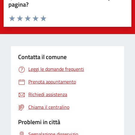
pagina?
Valuta da 1 a 5 stelle la pagina
Valuta 1 stelle su 5
Valuta 2 stelle su 5
Valuta 3 stelle su 5
Valuta 4 stelle su 5
Valuta 5 stelle su 5
Contatta il comune
Leggi le domande frequenti
Prenota appuntamento
Richiedi assistenza
Chiama il centralino
Problemi in città
Segnalazione disservizio