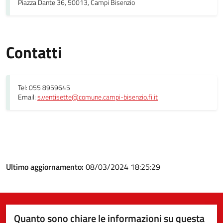
Piazza Dante 36, 50013, Campi Bisenzio
Contatti
Tel: 055 8959645
Email:
s.ventisette@comune.campi-bisenzio.fi.it
Ultimo aggiornamento:
08/03/2024 18:25:29
Quanto sono chiare le informazioni su questa