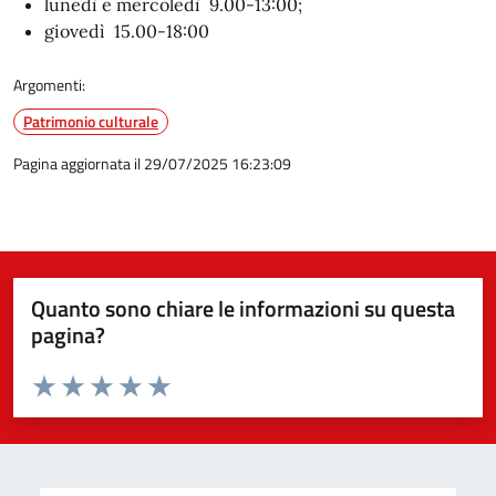
lunedì e mercoledì 9.00-13:00;
giovedì 15.00-18:00
Argomenti:
Patrimonio culturale
Pagina aggiornata il 29/07/2025 16:23:09
Quanto sono chiare le informazioni su questa
pagina?
Valuta da 1 a 5 stelle la pagina
Valuta 1 stelle su 5
Valuta 2 stelle su 5
Valuta 3 stelle su 5
Valuta 4 stelle su 5
Valuta 5 stelle su 5