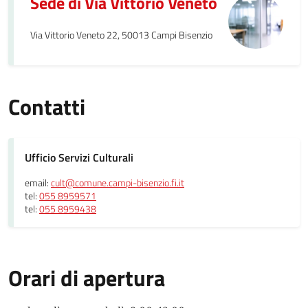
Sede di Via Vittorio Veneto
Via Vittorio Veneto 22, 50013 Campi Bisenzio
Contatti
Ufficio Servizi Culturali
email:
cult@comune.campi-bisenzio.fi.it
tel:
055 8959571
tel:
055 8959438
Orari di apertura