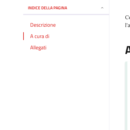
INDICE DELLA PAGINA
C
Descrizione
l'
A cura di
A
Allegati