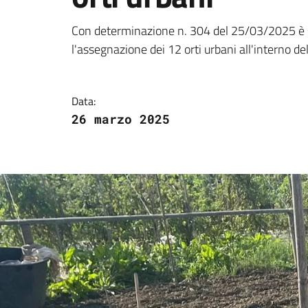
Approvazione graduat
Con determinazione n. 304 del 25/03/2025 è st
l'assegnazione dei 12 orti urbani all'interno d
Data:
26 marzo 2025