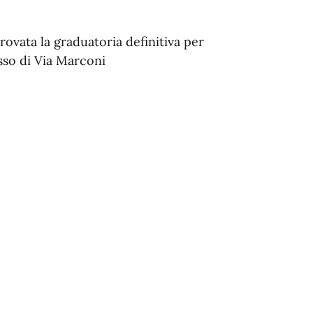
vata la graduatoria definitiva per
esso di Via Marconi