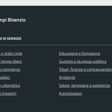
pi Bisenzio
E DI SERVIZIO
e stato civile
Educazione e formazione
e tempo libero
Giustizia e sicurezza pubblica
e commercio
Tributi, finanze e contravvenzion
ubblici
Ambiente
 urbanistica
Salute, benessere e assistenza
e trasporti
Autorizzazioni