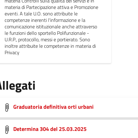
materia Controlli sulla qualità dei servizi e in
materia di Partecipazione attiva e Promozione
eventi. A tale U.O. sono attribuite le
competenze inerenti l'informazione e la
comunicazione istituzionale anche attraverso
le funzioni dello sportello Polifunzionale -
U.R.P., protocollo, messi e portierato. Sono
inoltre attribuite le competenze in materia di
Privacy
llegati
Graduatoria definitiva orti urbani
Determina 304 del 25.03.2025