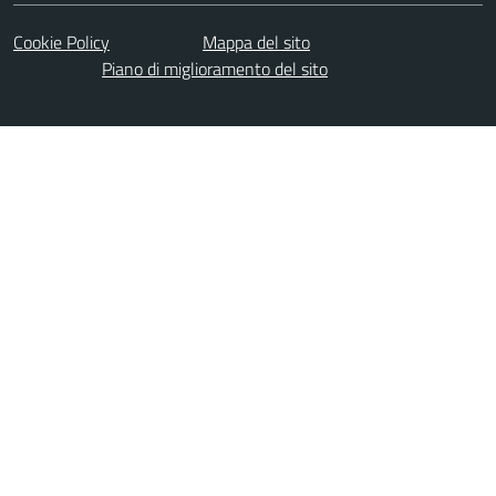
Cookie Policy
Mappa del sito
Piano di miglioramento del sito