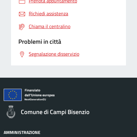
Prenota appuntamento
Richiedi assistenza
Chiama il centralino
Problemi in città
Segnalazione disservizio
Comune di Campi Bisenzio
AMMINISTRAZIONE