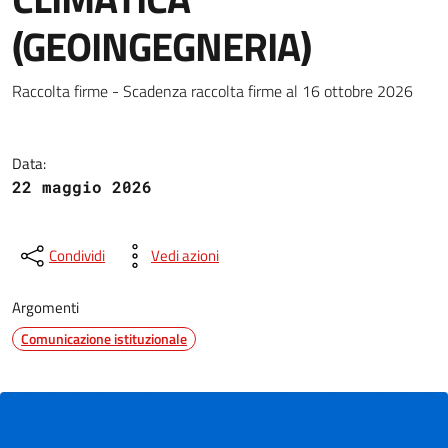
(GEOINGEGNERIA)
Proposta di legge di iniziativ
Raccolta firme - Scadenza raccolta firme al 16 ottobre 2026
Data:
22 maggio 2026
Condividi
Vedi azioni
Argomenti
Comunicazione istituzionale