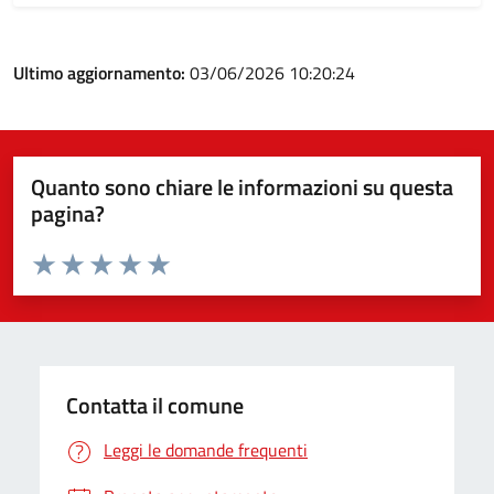
Ultimo aggiornamento:
03/06/2026 10:20:24
Quanto sono chiare le informazioni su questa
pagina?
Valuta da 1 a 5 stelle la pagina
Valuta 1 stelle su 5
Valuta 2 stelle su 5
Valuta 3 stelle su 5
Valuta 4 stelle su 5
Valuta 5 stelle su 5
Contatta il comune
Leggi le domande frequenti