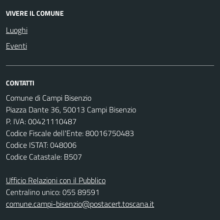
VIVERE IL COMUNE
Luoghi
Eventi
CONTATTI
Comune di Campi Bisenzio
Piazza Dante 36, 50013 Campi Bisenzio
P. IVA: 00421110487
Codice Fiscale dell'Ente: 80016750483
Codice ISTAT: 048006
Codice Catastale: B507
Ufficio Relazioni con il Pubblico
Centralino unico: 055 89591
comune.campi-bisenzio@postacert.toscana.it