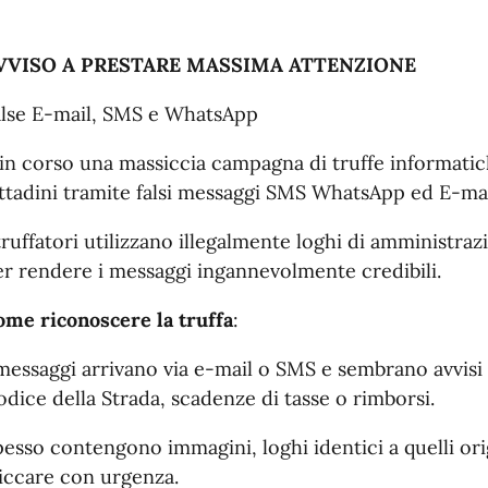
VVISO A PRESTARE MASSIMA ATTENZIONE
alse E-mail, SMS e WhatsApp
in corso una massiccia campagna di truffe informatic
ittadini tramite falsi messaggi SMS WhatsApp ed E-ma
truffatori utilizzano illegalmente loghi di amministra
er rendere i messaggi ingannevolmente credibili.
ome riconoscere la truffa
:
messaggi arrivano via e-mail o SMS e sembrano avvisi u
dice della Strada, scadenze di tasse o rimborsi.
esso contengono immagini, loghi identici a quelli orig
liccare con urgenza.