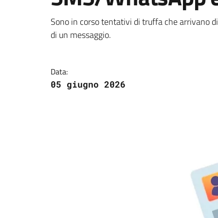
La truffa arriva s
Sono in corso tentativi di truffa che arrivano 
di un messaggio.
Data:
05 giugno 2026