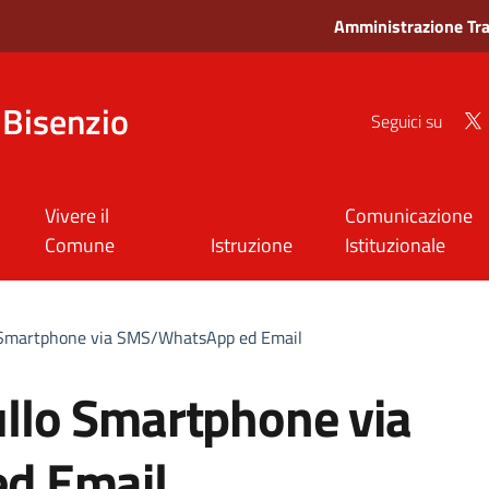
Amministrazione Tr
Bisenzio
Seguici su
Vivere il
Comunicazione
Comune
Istruzione
Istituzionale
lo Smartphone via SMS/WhatsApp ed Email
sullo Smartphone via
d Email