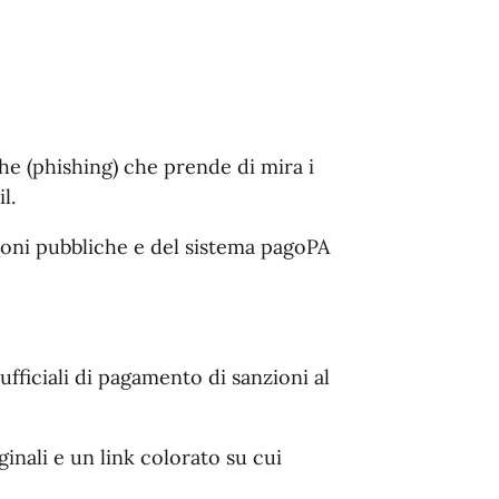
he (phishing) che prende di mira i
il.
zioni pubbliche e del sistema pagoPA
fficiali di pagamento di sanzioni al
inali e un link colorato su cui