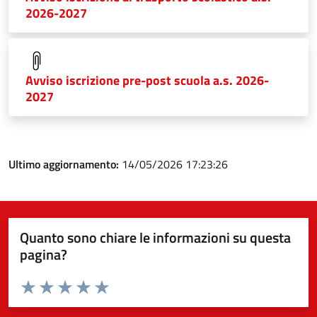
2026-2027
Avviso iscrizione pre-post scuola a.s. 2026-
2027
Ultimo aggiornamento:
14/05/2026 17:23:26
Quanto sono chiare le informazioni su questa
pagina?
Valuta da 1 a 5 stelle la pagina
Valuta 1 stelle su 5
Valuta 2 stelle su 5
Valuta 3 stelle su 5
Valuta 4 stelle su 5
Valuta 5 stelle su 5