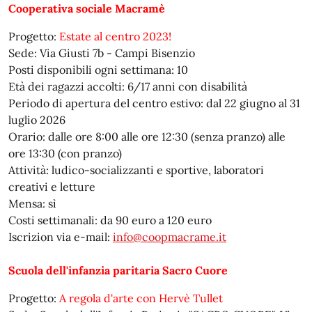
Cooperativa sociale Macramè
Progetto:
Estate al centro 2023!
Sede: Via Giusti 7b - Campi Bisenzio
Posti disponibili ogni settimana: 10
Età dei ragazzi accolti: 6/17 anni con disabilità
Periodo di apertura del centro estivo: dal 22 giugno al 31
luglio 2026
Orario: dalle ore 8:00 alle ore 12:30 (senza pranzo) alle
ore 13:30 (con pranzo)
Attività: ludico-socializzanti e sportive, laboratori
creativi e letture
Mensa: sì
Costi settimanali: da 90 euro a 120 euro
Iscrizion via e-mail:
info@coopmacrame.it
Scuola dell'infanzia paritaria Sacro Cuore
Progetto:
A regola d'arte con Hervè Tullet