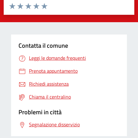
Valuta da 1 a 5 stelle la pagina
Valuta 1 stelle su 5
Valuta 2 stelle su 5
Valuta 3 stelle su 5
Valuta 4 stelle su 5
Valuta 5 stelle su 5
Contatta il comune
Leggi le domande frequenti
Prenota appuntamento
Richiedi assistenza
Chiama il centralino
Problemi in città
Segnalazione disservizio