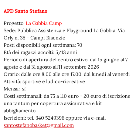
APD Santo Stefano
Progetto:
La Gabbia Camp
Sede: Pubblica Assistenza e Playground La Gabbia, Via
Orly n. 35 - Campi Bisenzio
Posti disponibili ogni settimana: 70
Età dei ragazzi accolti: 5/13 anni
Periodo di apertura del centro estivo: dal 15 giugno al 7
agosto e dal 31 agosto all'11 settembre 2026
Orario: dalle ore 8.00 alle ore 17.00, dal lunedì al venerdì
Attività: sportive e ludico-ricreative
Mensa: sì
Costi settimanali: da 75 a 110 euro + 20 euro di iscrizione
una tantum per copertura assicurativa e kit
abbigliamento
Iscrizioni: tel. 340 5249396 oppure via e-mail
santostefanobasket@gmail.com