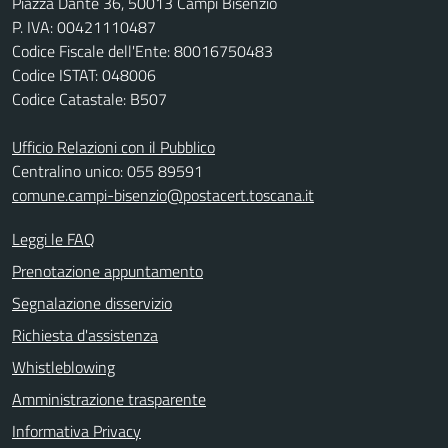
Piazza Dante 36, 50013 Campi Bisenzio
P. IVA: 00421110487
Codice Fiscale dell'Ente: 80016750483
Codice ISTAT: 048006
Codice Catastale: B507
Ufficio Relazioni con il Pubblico
Centralino unico: 055 89591
comune.campi-bisenzio@postacert.toscana.it
Leggi le FAQ
Prenotazione appuntamento
Segnalazione disservizio
Richiesta d'assistenza
Whistleblowing
Amministrazione trasparente
Informativa Privacy