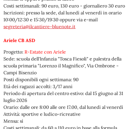
Costi settimanali: 90 euro, 130 euro - giornaliero 30 euro
Iscrizioni: presso la sede, dal lunedì al venerdì in orario
10:00/12:30 e 15:30/19:30 oppure via e-mail
segreteria@ilcantiere-bluenote.it
Ariele CB ASD
Progetto:
R-Estate con Ariele
Sede: scuola dell'Infanzia "Tosca Fiesoli" e palestra della
scuola primaria "Lorenzo il Magnifico", Via Ombrone -
Campi Bisenzio
Posti disponibili ogni settimana: 90
Età dei ragazzi accolti: 3/17 anni
Periodo di apertura del centro estivo: dal 15 giugno al 31
luglio 2026
Orario: dalle ore 8:00 alle ore 17.00, dal lunedì al venerdì
Attività: sportive e ludico-ricreative
Mensa: sì
Costi settimanali: da 60 a 110 euro in base alla formula