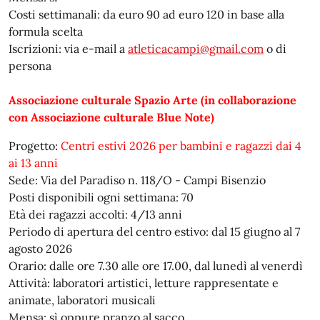
Costi settimanali: da euro 90 ad euro 120 in base alla
formula scelta
Iscrizioni: via e-mail a
atleticacampi@gmail.com
o di
persona
Associazione culturale Spazio Arte (in collaborazione
con Associazione culturale Blue Note)
Progetto:
Centri estivi 2026 per bambini e ragazzi dai 4
ai 13 anni
Sede: Via del Paradiso n. 118/O - Campi Bisenzio
Posti disponibili ogni settimana: 70
Età dei ragazzi accolti: 4/13 anni
Periodo di apertura del centro estivo: dal 15 giugno al 7
agosto 2026
Orario: dalle ore 7.30 alle ore 17.00, dal lunedì al venerdì
Attività: laboratori artistici, letture rappresentate e
animate, laboratori musicali
Mensa: sì oppure pranzo al sacco