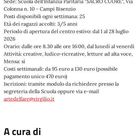
Sede: Scuola dell'Infanzia Paritaria "SACRO CUORE", Via
Colonna n. 10 - Campi Bisenzio
Posti disponibili ogni settimana: 25
Età dei ragazzi accolti: 3/5 anni
Periodo di apertura del centro estivo: dal 1 al 28 luglio
2026
Orario: dalle ore 8.30 alle ore 16:00, dal lunedì al venerdì
Attività: creative, ludico-ricreative, letture ad alta voce,
Mensa: sì
Costi settimanali: da 95 euro a 130 euro (possibile
pagamento unico 470 euro)
Iscrizioni: tramite modulo da richiedere presso la
segreteria della Scuola oppure via e-mail
artedelfare@virgilio.it
A cura di