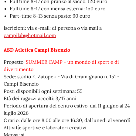
Full time 8-17 con pranzo al sacco: 120 euro
Full time 8-17 con mensa esterna: 150 euro
Part-time 8-13 senza pasto: 90 euro
Iscrizioni: via e-mail: di persona o via mail a
campilab@hotmail.com
ASD Atletica Campi Bisenzio
Progetto:
SUMMER CAMP - un mondo di sport e di
divertimento
Sede: stadio E. Zatopek - Via di Gramignano n. 151 -
Campi Bisenzio
Posti disponibili ogni settimana: 55
Età dei ragazzi accolti: 3/17 anni
Periodo di apertura del centro estivo: dal 11 giugno al 24
luglio 2026
Orario: dalle ore 8.00 alle ore 16.30, dal lunedì al venerdì
Attività: sportive e laboratori creativi
Mensa: sì