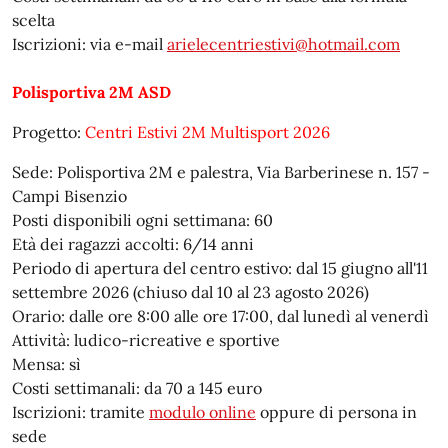
scelta
Iscrizioni: via e-mail
arielecentriestivi@hotmail.com
Polisportiva 2M ASD
Progetto:
Centri Estivi 2M Multisport 2026
Sede: Polisportiva 2M e palestra, Via Barberinese n. 157 -
Campi Bisenzio
Posti disponibili ogni settimana: 60
Età dei ragazzi accolti: 6/14 anni
Periodo di apertura del centro estivo: dal 15 giugno all'11
settembre 2026 (chiuso dal 10 al 23 agosto 2026)
Orario: dalle ore 8:00 alle ore 17:00, dal lunedì al venerdì
Attività: ludico-ricreative e sportive
Mensa: sì
Costi settimanali: da 70 a 145 euro
Iscrizioni: tramite
modulo online
oppure di persona in
sede