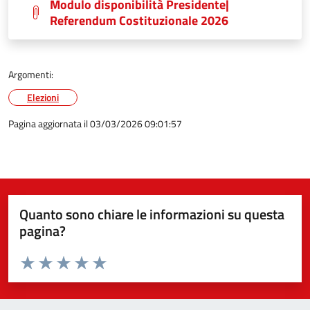
Modulo disponibilità Presidente|
Referendum Costituzionale 2026
Argomenti:
Elezioni
Pagina aggiornata il 03/03/2026 09:01:57
Quanto sono chiare le informazioni su questa
pagina?
Valuta da 1 a 5 stelle la pagina
Valuta 1 stelle su 5
Valuta 2 stelle su 5
Valuta 3 stelle su 5
Valuta 4 stelle su 5
Valuta 5 stelle su 5