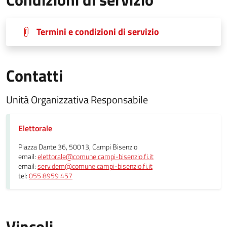
Termini e condizioni di servizio
Contatti
Unità Organizzativa Responsabile
Elettorale
Piazza Dante 36, 50013, Campi Bisenzio
email:
elettorale@comune.campi-bisenzio.fi.it
email:
serv.dem@comune.campi-bisenzio.fi.it
tel:
055 8959 457
Vincoli