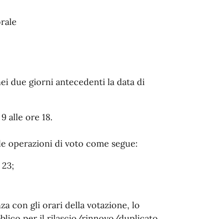
orale
ei due giorni antecedenti la data di
9 alle ore 18.
lle operazioni di voto come segue:
 23;
za con gli orari della votazione, lo
bblico per il rilascio/rinnovo/duplicato