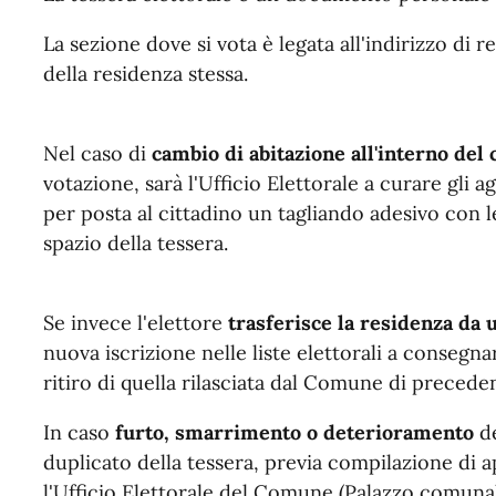
La sezione dove si vota è legata all'indirizzo di r
della residenza stessa.
Nel caso di
cambio di abitazione all'interno de
votazione, sarà l'Ufficio Elettorale a curare gli
per posta al cittadino un tagliando adesivo con l
spazio della tessera.
Se invece l'elettore
trasferisce la residenza da
nuova iscrizione nelle liste elettorali a consegna
ritiro di quella rilasciata dal Comune di precede
In caso
furto, smarrimento o deterioramento
d
duplicato della tessera, previa compilazione di 
l'Ufficio Elettorale del Comune (Palazzo comuna