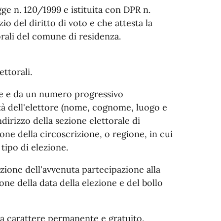
egge n. 120/1999 e istituita con DPR n.
 del diritto di voto e che attesta la
torali del comune di residenza.
ettorali.
rie e da un numero progressivo
lità dell'elettore (nome, cognome, luogo e
ndirizzo della sezione elettorale di
one della circoscrizione, o regione, in cui
 tipo di elezione.
cazione dell'avvenuta partecipazione alla
ne della data della elezione e del bollo
a carattere permanente e gratuito.