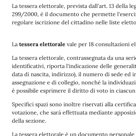
La tessera elettorale, prevista dall'art. 13 della l
299/2000, è il documento che permette l'esercizio
regolare iscrizione del cittadino nelle liste elet
La
tessera elettorale
vale per 18 consultazioni el
La tessera elettorale, contrassegnata da una se
identificativi, riporta l'indicazione delle genera
data di nascita, indirizzo), il numero di sede ed i
assegnazione e di collegio, nonché la individuazi
è possibile esprimere il diritto di voto in ciascun
Specifici spazi sono inoltre riservati alla certifi
votazione, che sarà effettuata mediante apposizio
della sezione.
La tessera elettorale è un documento personale 