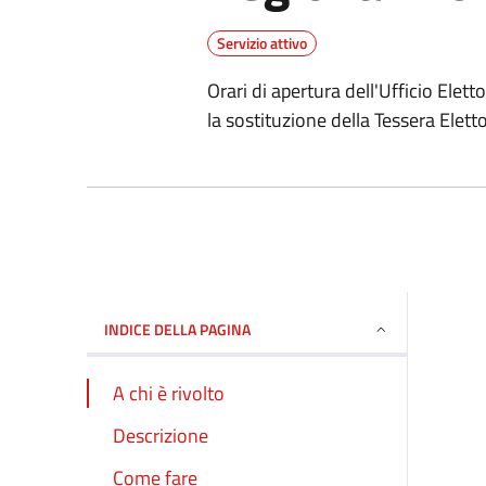
Servizio attivo
Orari di apertura dell'Ufficio Ele
la sostituzione della Tessera Elett
INDICE DELLA PAGINA
A chi è rivolto
Descrizione
Come fare