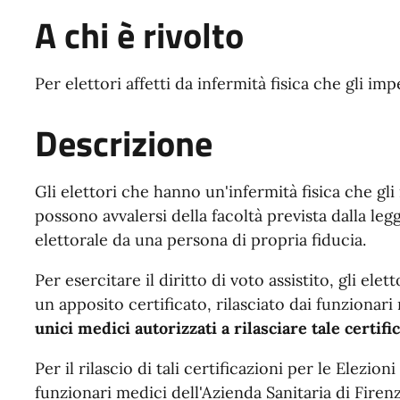
A chi è rivolto
Per elettori affetti da infermità fisica che gli 
Descrizione
Gli elettori che hanno un'infermità fisica che g
possono avvalersi della facoltà prevista dalla le
elettorale da una persona di propria fiducia.
Per esercitare il diritto di voto assistito, gli el
un apposito certificato, rilasciato dai funzionari 
unici medici autorizzati a rilasciare tale certifi
Per il rilascio di tali certificazioni per le Elezion
funzionari medici dell'Azienda Sanitaria di Fire