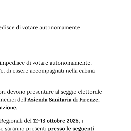
impedisce di votare autonomamente
li impedisce di votare autonomamente,
gge, di essere accompagnati nella cabina
ettori devono presentare al seggio elettorale
medici dell'
Azienda Sanitaria di Firenze,
cazione.
i Regionali del
12-13 ottobre 2025
, i
nze saranno presenti
presso le seguenti