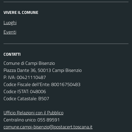
VIVERE IL COMUNE
Luoghi
Eventi
CONTATTI
Comune di Campi Bisenzio
Piazza Dante 36, 50013 Campi Bisenzio
P. IVA: 00421110487
Codice Fiscale dell'Ente: 80016750483
Codice ISTAT: 048006
Codice Catastale: B507
Ufficio Relazioni con il Pubblico
Centralino unico: 055 89591
comune.campi-bisenzio@postacert.toscana.it