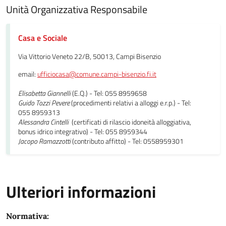
Unità Organizzativa Responsabile
Casa e Sociale
Via Vittorio Veneto 22/B, 50013, Campi Bisenzio
email:
ufficiocasa@comune.campi-bisenzio.fi.it
Elisabetta Giannelli
(E.Q.) - Tel: 055 8959658
Guido Tozzi Pevere
(procedimenti relativi a alloggi e.r.p.) - Tel:
055 8959313
Alessandra Cintelli
(certificati di rilascio idoneità alloggiativa,
bonus idrico integrativo) - Tel: 055 8959344
Jacopo Ramazzotti
(contributo affitto) - Tel: 0558959301
Ulteriori informazioni
Normativa: