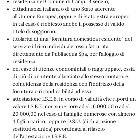
residenza nel Comune di Campi Bisenzio;
cittadinanza italiana o di uno Stato aderente
all'Unione Europea, oppure di Stato extra europeo:
in tal caso è richiesto anche il possesso di valido
titolo di soggiorno;
titolarità di una "fornitura domestica residente" del
servizio idrico individuale, ossia fatturata
direttamente da Publiacqua Spa, per l'alloggio di
residenza;
nel caso di utenze condominiali o raggruppate, ossia
di più di un utente allacciato allo stesso contatore,
coincidenza della residenza con l'indirizzo della
fornitura o riconducibilità ad essa;
attestazione I.S.E.E. in corso di validità che riporti un
valore I.S.E.E. non superiore ad € 16.000,00 o ad €
20.000,00 nel caso di famiglie numerose con almeno
4 figli a carico, oppure D.S.U. (dichiarazione
sostitutiva unica) preordinata al rilascio
dell'attestazione I.S.E.E.