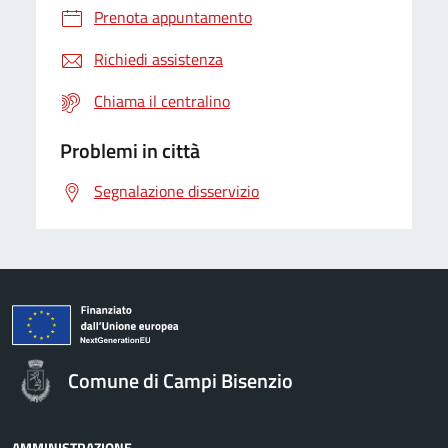
Prenota appuntamento
Richiedi assistenza
Chiama il centralino
Problemi in città
Segnalazione disservizio
Comune di Campi Bisenzio
AMMINISTRAZIONE