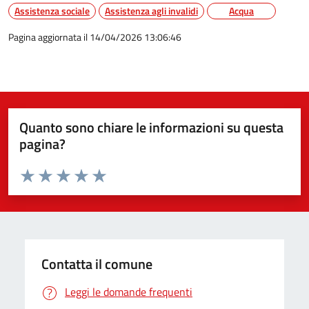
Assistenza sociale
Assistenza agli invalidi
Acqua
Pagina aggiornata il 14/04/2026 13:06:46
Quanto sono chiare le informazioni su questa
pagina?
Valuta da 1 a 5 stelle la pagina
Valuta 1 stelle su 5
Valuta 2 stelle su 5
Valuta 3 stelle su 5
Valuta 4 stelle su 5
Valuta 5 stelle su 5
Contatta il comune
Leggi le domande frequenti