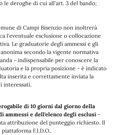
o le deroghe di cui all'art. 3 del bando;
l Comune di Campi Bisenzio non inoltrerà
rca l'eventuale esclusione o collocazione
tiva. Le graduatorie degli ammessi e gli
ma anonima secondo la vigente normativa
manda - indispensabile per conoscere la
uatoria e la propria posizione - è indicato
lta inserita e correttamente inviata la
 interessati.
rogabile di 10 giorni dal giorno della
li ammessi e dell'elenco degli esclusi
-
ta attribuzione del punteggio richiesto. Il
piattaforma F.I.D.O..