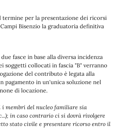
l termine per la presentazione dei ricorsi
 Campi Bisenzio la graduatoria definitiva
 due fasce in base alla diversa incidenza
ei soggetti collocati in fascia "B" verranno
rogazione del contributo è legata alla
 con pagamento in un'unica soluzione nel
none di locazione.
tti i membri del nucleo familiare sia
c...); in caso contrario ci si dovrà rivolgere
tto stato civile e presentare ricorso entro il