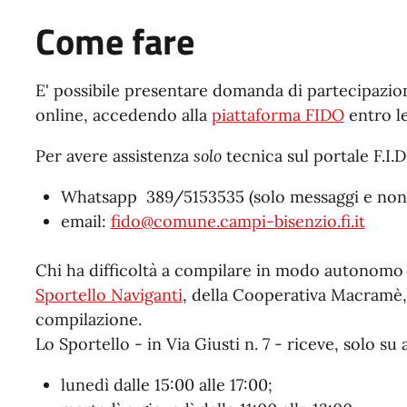
Come fare
E' possibile presentare domanda di partecipazi
online, accedendo alla
piattaforma FIDO
entro le
Per avere assistenza
solo
tecnica sul portale F.I.D
Whatsapp 389/5153535 (solo messaggi e non
email:
fido@comune.campi-bisenzio.fi.it
Chi ha difficoltà a compilare in modo autonomo 
Sportello Naviganti
, della Cooperativa Macramè, 
compilazione.
Lo Sportello - in Via Giusti n. 7 - riceve, solo s
lunedì dalle 15:00 alle 17:00;