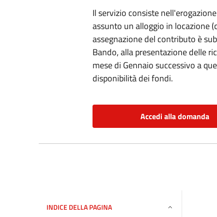
Il servizio consiste nell'erogazion
assunto un alloggio in locazione (c
assegnazione del contributo è subo
Bando, alla presentazione delle ri
mese di Gennaio successivo a quel
disponibilità dei fondi.
Accedi alla domanda
INDICE DELLA PAGINA