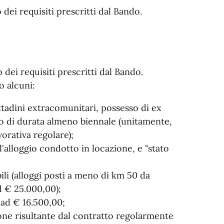
o dei requisiti prescritti dal Bando.
so dei requisiti prescritti dal Bando.
o alcuni:
ittadini extracomunitari, possesso di ex
o di durata almeno biennale (unitamente,
vorativa regolare);
alloggio condotto in locazione, e "stato
li (alloggi posti a meno di km 50 da
d € 25.000,00);
 ad € 16.500,00;
ione risultante dal contratto regolarmente