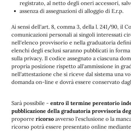
registrato, al netto degli oneri accessori, salv
assenza di assegnazioni di alloggio di E.r.p.
Ai sensi dell'art. 8, comma 3, della l. 241/90, i
comunicazioni personali ai singoli interessati ci
nell'elenco provvisorio e nella graduatoria defini
elenchi degli esclusi saranno pubblicati in for
sulla privacy. Il codice assegnato a ciascuna do
propria posizione rispetto all'ammissione in grad
nell'attestazione che si riceve dal sistema una vo
domanda on-line e dovrà essere conservato dagli
Sarà possibile -
entro il termine perentorio inde
pubblicazione della graduatoria provvisoria deg
proporre
ricorso
avverso l'esclusione o la manca
ricorso potrà essere presentato online mediante 