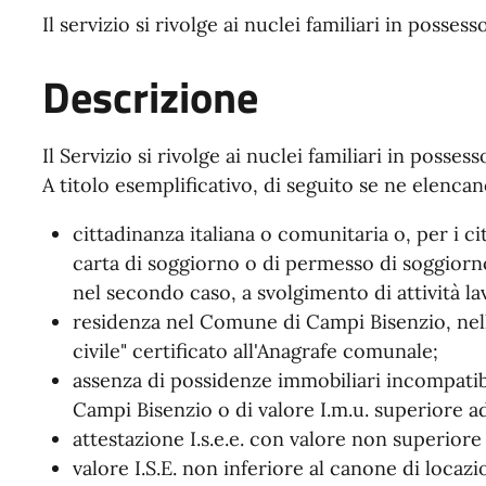
Il servizio si rivolge ai nuclei familiari in possess
Descrizione
Il Servizio si rivolge ai nuclei familiari in posses
A titolo esemplificativo, di seguito se ne elencan
cittadinanza italiana o comunitaria o, per i c
carta di soggiorno o di permesso di soggiorn
nel secondo caso, a svolgimento di attività la
residenza nel Comune di Campi Bisenzio, nell'
civile" certificato all'Anagrafe comunale;
assenza di possidenze immobiliari incompatibi
Campi Bisenzio o di valore I.m.u. superiore a
attestazione I.s.e.e. con valore non superiore
valore I.S.E. non inferiore al canone di locaz