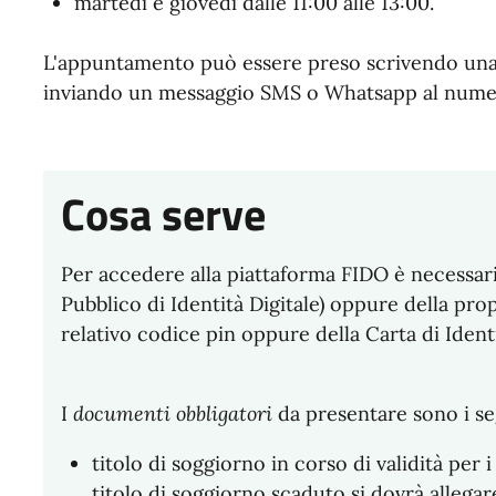
martedì e giovedì dalle 11:00 alle 13:00.
L'appuntamento può essere preso scrivendo una
inviando un messaggio SMS o Whatsapp al nume
Cosa serve
Per accedere alla piattaforma FIDO è necessario
Pubblico di Identità Digitale) oppure della propr
relativo codice pin oppure della Carta di Identi
I
documenti obbligatori
da presentare sono i se
titolo di soggiorno in corso di validità per 
titolo di soggiorno scaduto si dovrà allegare