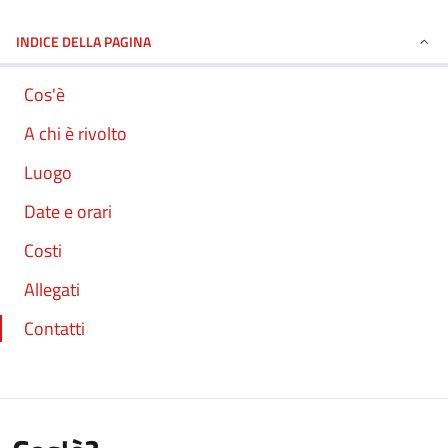
INDICE DELLA PAGINA
Cos'è
A chi è rivolto
Luogo
Date e orari
Costi
Allegati
Contatti