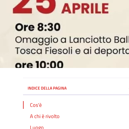
INDICE DELLA PAGINA
Cos'è
A chi è rivolto
Luogo