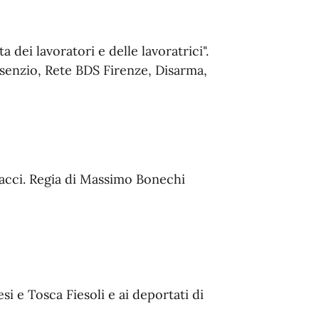
 dei lavoratori e delle lavoratrici".
senzio, Rete BDS Firenze, Disarma,
acci. Regia di Massimo Bonechi
i e Tosca Fiesoli e ai deportati di