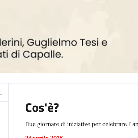
Cos'è?
Due giornate di iniziative per celebrare l’ a
24 aprile 2026