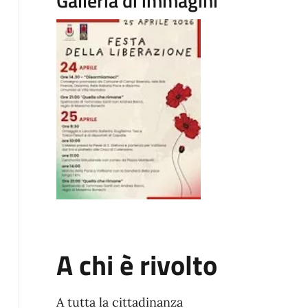
Galleria di immagini
A chi è rivolto
A tutta la cittadinanza