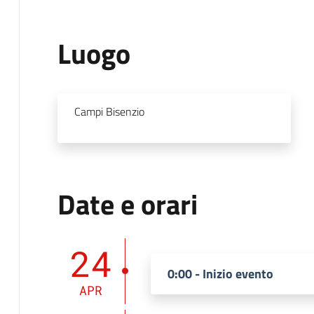
Luogo
Campi Bisenzio
Date e orari
24
0:00 - Inizio evento
APR