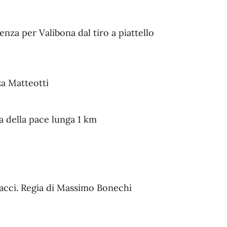
enza per Valibona dal tiro a piattello
za Matteotti
a della pace lunga 1 km
acci. Regia di Massimo Bonechi