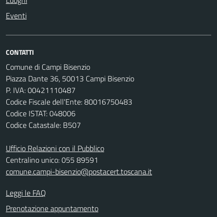
Luoghi
Eventi
CONTATTI
Comune di Campi Bisenzio
Piazza Dante 36, 50013 Campi Bisenzio
P. IVA: 00421110487
Codice Fiscale dell'Ente: 80016750483
Codice ISTAT: 048006
Codice Catastale: B507
Ufficio Relazioni con il Pubblico
Centralino unico: 055 89591
comune.campi-bisenzio@postacert.toscana.it
Leggi le FAQ
Prenotazione appuntamento