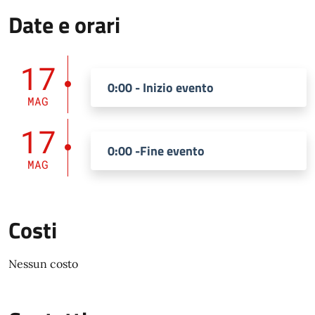
Date e orari
17
0:00 - Inizio evento
MAG
17
0:00 -Fine evento
MAG
Costi
Nessun costo