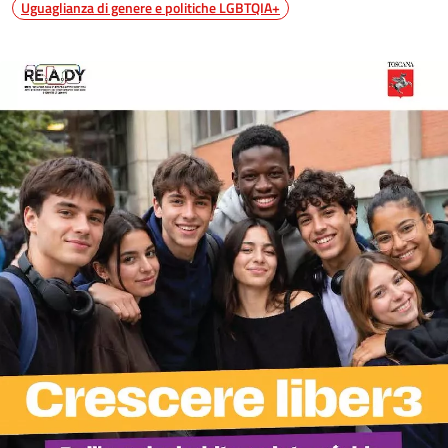
Uguaglianza di genere e politiche LGBTQIA+