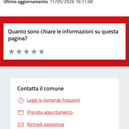
Ultimo aggiornamento:
11/05/2026 16:11:58
Quanto sono chiare le informazioni su questa
pagina?
Valuta da 1 a 5 stelle la pagina
Valuta 1 stelle su 5
Valuta 2 stelle su 5
Valuta 3 stelle su 5
Valuta 4 stelle su 5
Valuta 5 stelle su 5
Contatta il comune
Leggi le domande frequenti
Prenota appuntamento
Richiedi assistenza