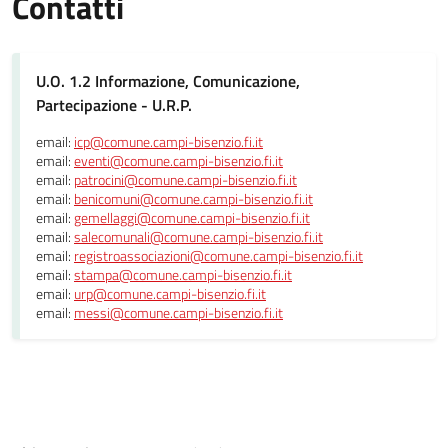
Contatti
U.O. 1.2 Informazione, Comunicazione,
Partecipazione - U.R.P.
email:
icp@comune.campi-bisenzio.fi.it
email:
eventi@comune.campi-bisenzio.fi.it
email:
patrocini@comune.campi-bisenzio.fi.it
email:
benicomuni@comune.campi-bisenzio.fi.it
email:
gemellaggi@comune.campi-bisenzio.fi.it
email:
salecomunali@comune.campi-bisenzio.fi.it
email:
registroassociazioni@comune.campi-bisenzio.fi.it
email:
stampa@comune.campi-bisenzio.fi.it
email:
urp@comune.campi-bisenzio.fi.it
email:
messi@comune.campi-bisenzio.fi.it