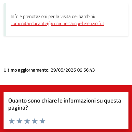
Info e prenotazioni per la visita dei bambini:
comunitaeducante@comune.campi-bisenzio.fi.it
Ultimo aggiornamento:
29/05/2026 09:56:43
Quanto sono chiare le informazioni su questa
pagina?
Valuta da 1 a 5 stelle la pagina
Valuta 1 stelle su 5
Valuta 2 stelle su 5
Valuta 3 stelle su 5
Valuta 4 stelle su 5
Valuta 5 stelle su 5