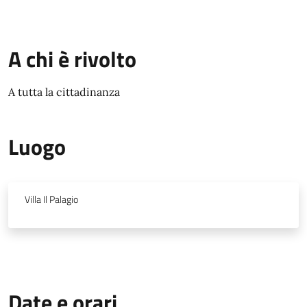
A chi è rivolto
A tutta la cittadinanza
Luogo
Villa Il Palagio
Date e orari