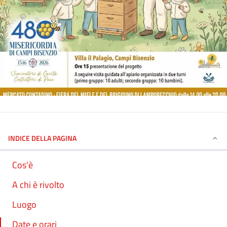
INDICE DELLA PAGINA
Cos'è
A chi è rivolto
Luogo
Date e orari