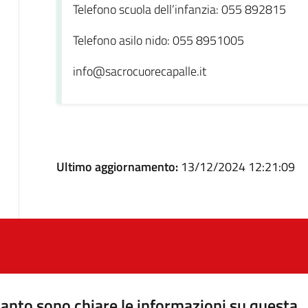
Telefono‌ ‌scuola‌ ‌dell’infanzia:‌‌ ‌055‌ ‌892815‌ ‌
Telefono‌ ‌asilo‌ ‌nido:‌‌ ‌055‌ ‌8951005‌
info@sacrocuorecapalle.it
Ultimo aggiornamento:
13/12/2024 12:21:09
anto sono chiare le informazioni su questa