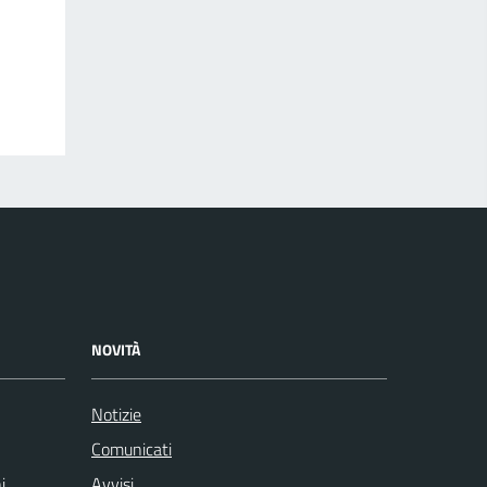
NOVITÀ
Notizie
Comunicati
i
Avvisi