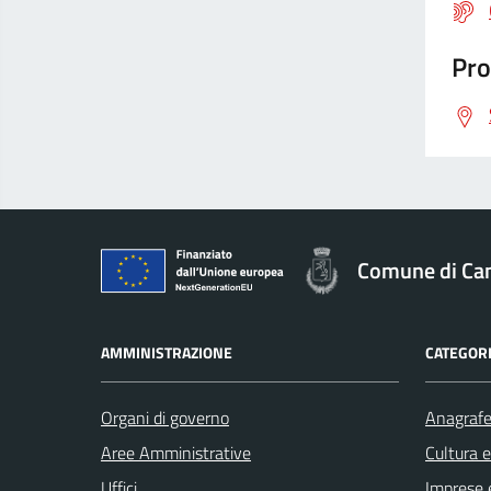
Pro
Comune di Cam
AMMINISTRAZIONE
CATEGORI
Organi di governo
Anagrafe 
Aree Amministrative
Cultura 
Uffici
Imprese 