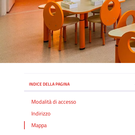
INDICE DELLA PAGINA
Modalità di accesso
Indirizzo
Mappa