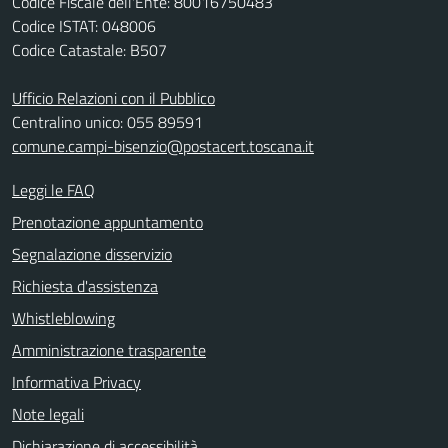
Codice Fiscale dell'Ente: 80016750483
Codice ISTAT: 048006
Codice Catastale: B507
Ufficio Relazioni con il Pubblico
Centralino unico: 055 89591
comune.campi-bisenzio@postacert.toscana.it
Leggi le FAQ
Prenotazione appuntamento
Segnalazione disservizio
Richiesta d'assistenza
Whistleblowing
Amministrazione trasparente
Informativa Privacy
Note legali
Dichiarazione di accessibilità