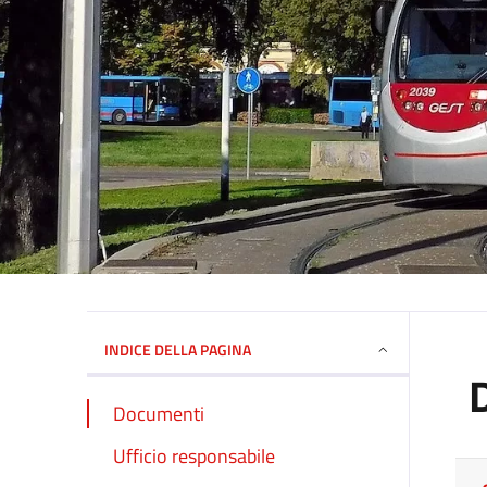
INDICE DELLA PAGINA
Documenti
Ufficio responsabile