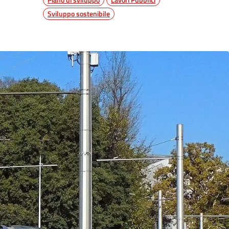
Sviluppo sostenibile